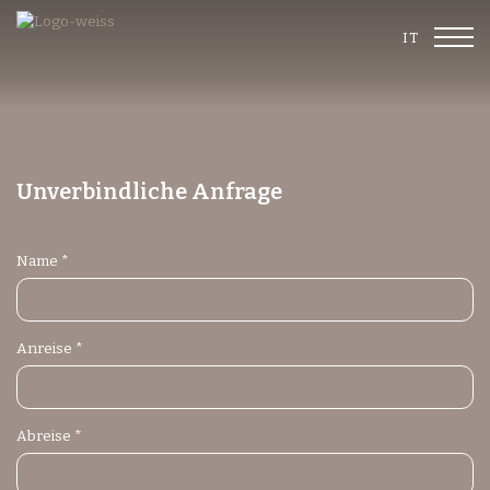
IT
Unverbindliche Anfrage
Name *
Anreise *
Abreise *