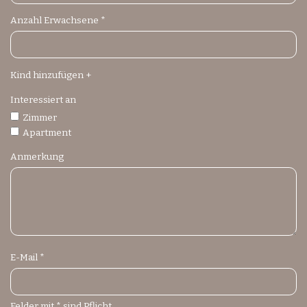
Anzahl Erwachsene *
Kind hinzufügen +
Interessiert an
Zimmer
Apartment
Anmerkung
E-Mail *
Felder mit * sind Pflicht